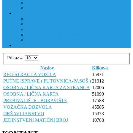
JAVNI OGLAS
PRIJAVNI OBRAZAC
RAD POLICIJE U ZAJEDNICI
RAD POLICIJE U ZAJEDNICI
OBLASTI DJELOVANJA
RPZ POLICAJCI
REALIZIRANE AKTIVNOSTI
KONTAKT
NATJEČAJI/KONKURSI
Prikaz #
Naslov
Klikova
REGISTRACIJA VOZILA
15971
PUTNE ISPRAVE ( PUTOVNICA-PASOŠ )
21912
OSOBNA / LIČNA KARTA ZA STRANCA
12006
OSOBNA / LIČNA KARTA
51090
PREBIVALIŠTE - BORAVIŠTE
17588
VOZAČKA DOZVOLA
45585
DRŽAVLJANSTVO
15373
JEDINSTVENI MATIČNI BROJ
10788