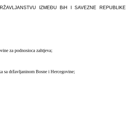
ŽAVLJANSTVU IZMEĐU BiH I SAVEZNE REPUBLIKE
ovine za podnosioca zahtjeva;
aka sa državljaninom Bosne i Hercegovine;