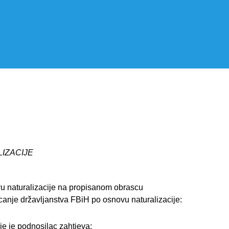
IZACIJE
vu naturalizacije na propisanom obrascu
canje državljanstva FBiH po osnovu naturalizacije:
je je podnosilac zahtjeva;