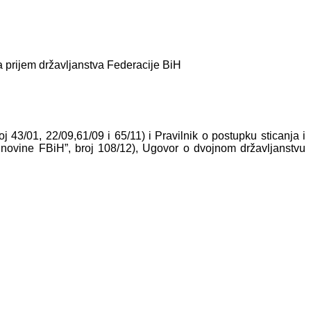
a prijem državljanstva Federacije BiH
j 43/01, 22/09,61/09 i 65/11) i Pravilnik o postupku sticanja i
. novine FBiH”, broj 108/12), Ugovor o dvojnom državljanstvu