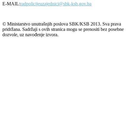
E-MAIL:
radpolicijeuzajednici@sbk-ksb.gov.ba
© Ministarstvo unutrašnjih poslova SBK/KSB 2013. Sva prava
pridržana. Sadržaji s ovih stranica mogu se prenositi bez posebne
dozvole, uz navođenje izvora.