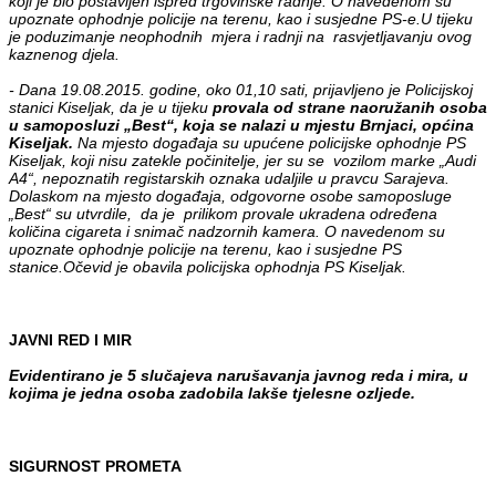
koji je bio postavljen ispred trgovinske radnje. O navedenom su
upoznate ophodnje policije na terenu, kao i susjedne PS-e.
U tijeku
je poduzimanje neophodnih mjera i radnji na rasvjetljavanju ovog
kaznenog djela.
- Dana 19.08.2015. godine, oko 01,10 sati, prijavljeno je Policijskoj
stanici Kiseljak, da je u tijeku
provala od strane naoružanih osoba
u samoposluzi „Best“, koja se nalazi u mjestu Brnjaci, općina
Kiseljak.
Na mjesto događaja su upućene policijske ophodnje PS
Kiseljak, koji nisu zatekle počinitelje, jer su se vozilom marke „Audi
A4“, nepoznatih registarskih oznaka udaljile u pravcu Sarajeva.
Dolaskom na mjesto događaja, odgovorne osobe samoposluge
„Best“ su utvrdile, da je prilikom provale ukradena određena
količina cigareta i snimač nadzornih kamera. O navedenom su
upoznate ophodnje policije na terenu, kao i susjedne PS
stanice.
Očevid je obavila policijska ophodnja PS Kiseljak.
JAVNI RED I MIR
Evidentirano je 5 slučajeva narušavanja javnog reda i mira, u
kojima je jedna osoba zadobila lakše tjelesne ozljede.
SIGURNOST PROMETA