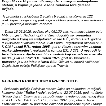
Dogodilo se 10 prometnih nezgoda, s manjom materijalnom
štetom, u kojima je jedna osoba zadobila teže tjelesne
ozljede.
Iz prometa su isključena 2 vozila i 5 vozača, uručena su 122
prekršajna naloga zbog prekršaja iz oblasti prometa, a evidentirano
je 65 prekršaja mobilnim radarom.
-Dana 18.08.2015. godine, oko 051,30 sati, na magistralnom putu
M-5, u mjestu Nadioci, općina Vitez, dogodila se
prometna
nezgoda u kojoj su sudjelovali vozač D.Š., rođen 1981
. godine
iz Busovače s vozilom marke „Fiat Punto“, registarskih oznaka A59-
K-010 i
vozač F.R., rođen 1995
. god iz Viteza s
teretnim vozilom
marke „Mercedes
“, registarskih oznaka E31-J-271.
U nezgodi je
teže tjelesne ozljede zadobio suputnik koji se nalazio u vozilu
marke „Fiat Punto“ B.V., rođen 1975. god iz Busovače i
prevezen je u bolnicu u Novu Bilu. O
čevid su obavili službenici
Odjela krim policije Policijske uprave Travnik.
NAKNADNO RASVJETLJENO KAZNENO DJELO
-
Službenici policije Policijske stanice Jajce su naknadno rasvijetlili
kazneno djelo
“Teške krađe
”, počinjeno 22.07.2015. god, na štetu
“Radio Jajca”. Osumnjičeni za počinjenje navedenog kaznenog djela
su A.O.,rođen 1983. god i H.K., rođen 1987. god, oba iz Jajca.
Protiv imenovanih su poduzete Zakonom predviđene mjere i radnje.