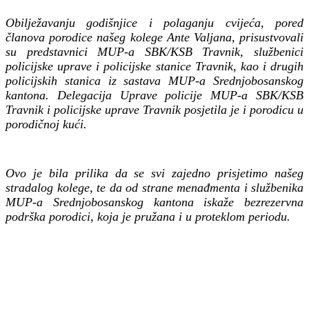
Obilježavanju godišnjice i polaganju cvijeća, pored
članova porodice našeg kolege Ante Valjana, prisustvovali
su predstavnici MUP-a SBK/KSB Travnik, službenici
policijske uprave i policijske stanice Travnik, kao i drugih
policijskih stanica iz sastava MUP-a Srednjobosanskog
kantona. Delegacija Uprave policije MUP-a SBK/KSB
Travnik i policijske uprave Travnik posjetila je i porodicu u
porodičnoj kući.
Ovo je bila prilika da se svi zajedno prisjetimo našeg
stradalog kolege, te da od strane menađmenta i službenika
MUP-a Srednjobosanskog kantona iskaže bezrezervna
podrška porodici, koja je pružana i u proteklom periodu.