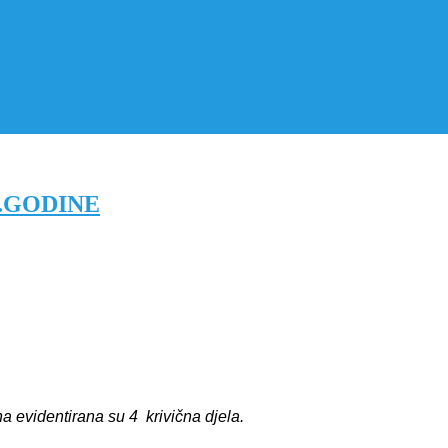
5.GODINE
 evidentirana su 4 krivična djela.