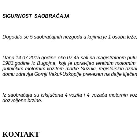
SIGURNOST SAOBRAĆAJA
Dogodilo se 5 saobraćajnih nezgoda u kojima je 1 osoba teže,
Dana 14.07.2015.godine oko 07,45 sati na magistralnom putu
1983.godine iz Bugojna, koji je upravljao teretnim motorni
putničkim motornim vozilom marke Suzuki, registarskih ozna
domu zdravlja Gornji Vakuf-Uskoplje prevezen na dalje liječen
Iz saobraćaja su isključena 4 vozila i 4 vozača motornih vo
dozvoljene brzine.
KONTAKT