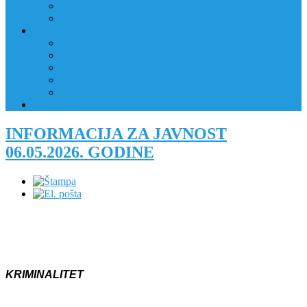
JAVNI OGLAS
PRIJAVNI OBRAZAC
RAD POLICIJE U ZAJEDNICI
RAD POLICIJE U ZAJEDNICI
OBLASTI DJELOVANJA
RPZ POLICAJCI
REALIZIRANE AKTIVNOSTI
KONTAKT
NATJEČAJI/KONKURSI
INFORMACIJA ZA JAVNOST
06.05.2026. GODINE
KRIMINALITET