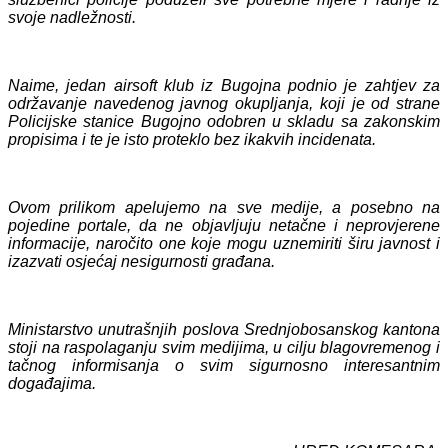
svoje nadležnosti.
Naime, jedan airsoft klub iz Bugojna podnio je zahtjev za
održavanje navedenog javnog okupljanja, koji je od strane
Policijske stanice Bugojno odobren u skladu sa zakonskim
propisima i te je isto proteklo bez ikakvih incidenata.
Ovom prilikom apelujemo na sve medije, a posebno na
pojedine portale, da ne objavljuju netačne i neprovjerene
informacije, naročito one koje mogu uznemiriti širu javnost i
izazvati osjećaj nesigurnosti građana.
Ministarstvo unutrašnjih poslova Srednjobosanskog kantona
stoji na raspolaganju svim medijima, u cilju blagovremenog i
tačnog informisanja o svim sigurnosno interesantnim
događajima.