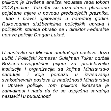
prilikom je izvršena analiza rezultata rada tokom
2013.godine. Također su razmotrene planirane
pojačane mjere u povodu predstojećih praznika,
kao i pravci djelovanja u narednoj godini.
Rukovodnim službenicima policijskih uprava i
policijskih stanica obratio se i direktor Federalne
uprave policije Dragan Lukač.
U nastavku su Ministar unutrašnjih poslova Jozo
Lučić i Policijski komesar Sulejman Tukar održali
Božićno-novogodišnji prijem za predstavnike
institucija i organizacija sa kojima Ministarstvo
sarađuje i koje pomažu u izvršavanju
svakodnevnih poslova iz nadležnosti Ministarstva
i Uprave policije. Tom prilikom iskazana je
zahvalnost i nada da će se uspješna saradnja
nastaviti i u budućnosti.